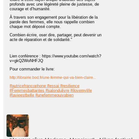
profonds avec une légèreté pleine de justesse, de
courage et d’humanité.
À travers son engagement pour la libération de la
parole des femmes, elle nous rappelle combien
chaque mot déposé compte.
Combien écrire, oser dire, partager, peut devenir un
acte de réparation et de solidarité."
Lien conférence : https://www.youtube.com/watch?
v=gkQ2WoNHFJQ
Pour commander le livre:
http://librairie.bod.fr/une-femme-qui-va-bien-claire...
#autricefrancophone
#essai
#resilience
#Femmesbattantes
#salondulivre
#ilovemylife
#lavieestbelle
#unefemmequivabien