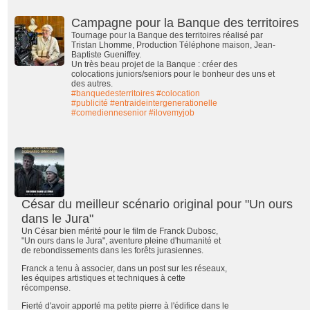
Campagne pour la Banque des territoires
Tournage pour la Banque des territoires réalisé par
Tristan Lhomme, Production Téléphone maison, Jean-
Baptiste Gueniffey.
Un très beau projet de la Banque : créer des
colocations juniors/seniors pour le bonheur des uns et
des autres.
#banquedesterritoires
#colocation
#publicité
#entraideintergenerationelle
#comediennesenior
#ilovemyjob
César du meilleur scénario original pour "Un ours
dans le Jura"
Un César bien mérité pour le film de Franck Dubosc,
"Un ours dans le Jura", aventure pleine d'humanité et
de rebondissements dans les forêts jurasiennes.
Franck a tenu à associer, dans un post sur les réseaux,
les équipes artistiques et techniques à cette
récompense.
Fierté d'avoir apporté ma petite pierre à l'édifice dans le