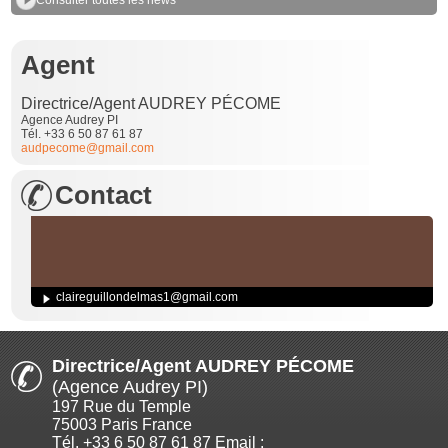
Agent
Directrice/Agent AUDREY PÉCOME
Agence Audrey PI
Tél. +33 6 50 87 61 87
audpecome@gmail.com
Contact
claireguillondelmas1@gmail.com
Directrice/Agent AUDREY PÉCOME
(Agence Audrey PI)
197 Rue du Temple
75003 Paris France
Tél. +33 6 50 87 61 87 Email :