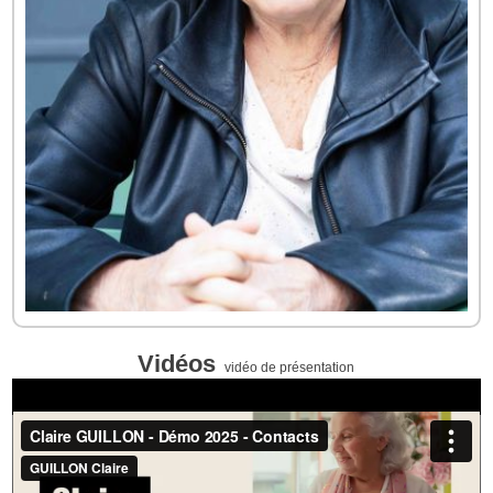
Vidéos
vidéo de présentation