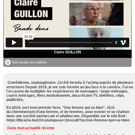
Claire GUILLON
Voir toutes les vidéos
Comédienne, septuagénaire
,
j'ai été formée à l'acting auprès de plusieurs
structures
Depuis 2010, je me suis formée au jeu face à la caméra. J'ai eu
l'occasion de multiplier les expériences de tournages : longs métrages,
courts métrages, films institutionnels, docu-fiction TV, téléfilms, clips,
publicités.
En 2024, sort mon premier livre, "Une femme qui va bien", récit
du
cheminement d'une femme, et de femmes, pour exister et se réaliser
dans une société patriarcale et phallocrate. Disponible sur le site Bod :
https://librairie.bod.fr/catalogsearch/result/?q=Une+femme+qui+va+bien
Dans mon actualité récente