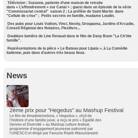
Télévision : Suzanne, patiente d’une maison de retraite
dans « L’effondrement » sur Canal + ; guest dans un épisode de la série
"Commissariat central" saison 2 ; La préfète de Saint Martin dans
"Cellule de crise" ; Petits secrets en famille, madame Loudin.
Des pubs pour Louis Vuitton, Vinci, Nexity, Groupama, Jardins d'Arcadie,
Conseil Régional des Notaires, Flexilivre...
Doublure lumière de Line Renaud dans le film de Dany Boon "La Ch'tite
famille".
Représentations de la pièce « Le Bateau pour Lipaïa », à La Comédie
italienne, puis dans d’autres très beaux lieux.
News
2ème prix pour "Hegedus" au Mashup Festival
Le film de #madeleineliora, « Hegedus », récit de
l’histoire d’une famille juive, a reçu le prix « Égalité des
Genres et Diversité » au Mashup culture festival,
programme d’engagement jeunesse patronné par
l’UNESCO et dirigé par Faouzia Rejeb #faouziarejeb.