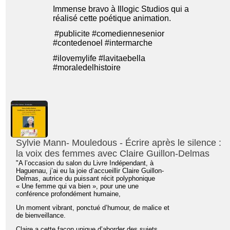
Immense bravo à Illogic Studios qui a
réalisé cette poétique animation.
#publicite
#comediennesenior
#contedenoel
#intermarche
#ilovemylife
#lavitaebella
#moraledelhistoire
Sylvie Mann- Mouledous - Écrire après le silence :
la voix des femmes avec Claire Guillon-Delmas
"A l’occasion du salon du Livre Indépendant, à
Haguenau, j’ai eu la joie d’accueillir Claire Guillon-
Delmas, autrice du puissant récit polyphonique
« Une femme qui va bien », pour une une
conférence profondément humaine,
Un moment vibrant, ponctué d’humour, de malice et
de bienveillance.
Claire a cette façon unique d’aborder des sujets