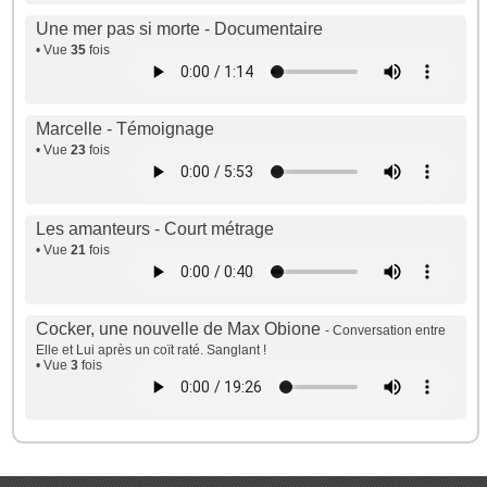
Une mer pas si morte - Documentaire
• Vue
35
fois
Marcelle - Témoignage
• Vue
23
fois
Les amanteurs - Court métrage
• Vue
21
fois
Cocker, une nouvelle de Max Obione
- Conversation entre
Elle et Lui après un coït raté. Sanglant !
• Vue
3
fois