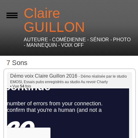
Claire
GUILLON
AUTEURE - COMÉDIENNE - SÉNIOR - PHOTO
- MANNEQUIN - VOIX OFF
7
Sons
Démo voix Claire Guillon 2016
- Démo réalisée par le studio
EMOSI, Essais pubs enregistrés au studio Au revoir Charly
• Vue
54
fois