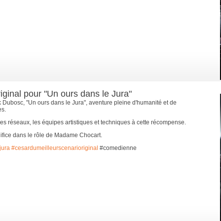
iginal pour "Un ours dans le Jura"
k Dubosc, "Un ours dans le Jura", aventure pleine d'humanité et de
es.
les réseaux, les équipes artistiques et techniques à cette récompense.
édifice dans le rôle de Madame Chocart.
jura
#cesardumeilleurscenarioriginal
#comedienne