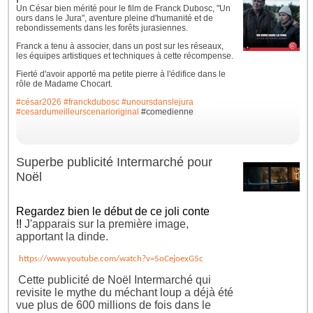
Un César bien mérité pour le film de Franck Dubosc, "Un
ours dans le Jura", aventure pleine d'humanité et de
rebondissements dans les forêts jurasiennes.
Franck a tenu à associer, dans un post sur les réseaux,
les équipes artistiques et techniques à cette récompense.
Fierté d'avoir apporté ma petite pierre à l'édifice dans le
rôle de Madame Chocart.
#césar2026
#franckdubosc
#unoursdanslejura
#cesardumeilleurscenarioriginal
#comedienne
Superbe publicité Intermarché pour
Noël
Regardez bien le début de ce joli conte
!!
J'apparais sur la première image,
apportant la dinde.
https://www.youtube.com/watch?v=5oCejoexG5c
Cette publicité de Noël Intermarché qui
revisite le mythe du méchant loup a déjà été
vue plus de 600 millions de fois dans le