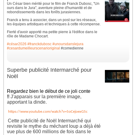
Un César bien mérité pour le film de Franck Dubosc, "Un
ours dans le Jura", aventure pleine d'humanité et de
rebondissements dans les forêts jurasiennes.
Franck a tenu à associer, dans un post sur les réseaux,
les équipes artistiques et techniques à cette récompense.
Fierté d'avoir apporté ma petite pierre à l'édifice dans le
rôle de Madame Chocart.
#césar2026
#franckdubosc
#unoursdanslejura
#cesardumeilleurscenarioriginal
#comedienne
Superbe publicité Intermarché pour
Noël
Regardez bien le début de ce joli conte
!!
J'apparais sur la première image,
apportant la dinde.
https://www.youtube.com/watch?v=5oCejoexG5c
Cette publicité de Noël Intermarché qui
revisite le mythe du méchant loup a déjà été
vue plus de 600 millions de fois dans le