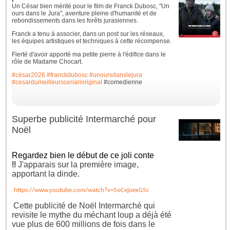
Un César bien mérité pour le film de Franck Dubosc, "Un
ours dans le Jura", aventure pleine d'humanité et de
rebondissements dans les forêts jurasiennes.
Franck a tenu à associer, dans un post sur les réseaux,
les équipes artistiques et techniques à cette récompense.
Fierté d'avoir apporté ma petite pierre à l'édifice dans le
rôle de Madame Chocart.
#césar2026
#franckdubosc
#unoursdanslejura
#cesardumeilleurscenarioriginal
#comedienne
Superbe publicité Intermarché pour
Noël
Regardez bien le début de ce joli conte
!!
J'apparais sur la première image,
apportant la dinde.
https://www.youtube.com/watch?v=5oCejoexG5c
Cette publicité de Noël Intermarché qui
revisite le mythe du méchant loup a déjà été
vue plus de 600 millions de fois dans le