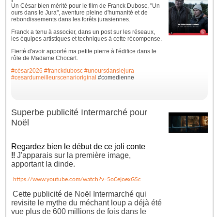
Un César bien mérité pour le film de Franck Dubosc, "Un
ours dans le Jura", aventure pleine d'humanité et de
rebondissements dans les forêts jurasiennes.
Franck a tenu à associer, dans un post sur les réseaux,
les équipes artistiques et techniques à cette récompense.
Fierté d'avoir apporté ma petite pierre à l'édifice dans le
rôle de Madame Chocart.
#césar2026
#franckdubosc
#unoursdanslejura
#cesardumeilleurscenarioriginal
#comedienne
Superbe publicité Intermarché pour
Noël
Regardez bien le début de ce joli conte
!!
J'apparais sur la première image,
apportant la dinde.
https://www.youtube.com/watch?v=5oCejoexG5c
Cette publicité de Noël Intermarché qui
revisite le mythe du méchant loup a déjà été
vue plus de 600 millions de fois dans le