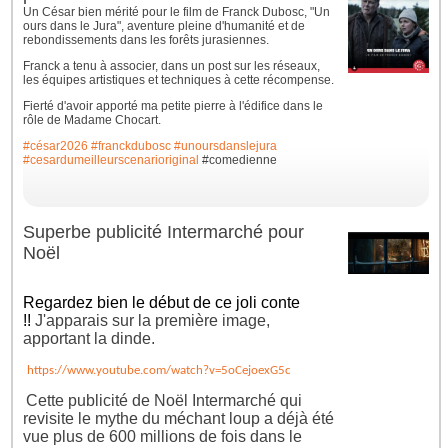
Un César bien mérité pour le film de Franck Dubosc, "Un
ours dans le Jura", aventure pleine d'humanité et de
rebondissements dans les forêts jurasiennes.
Franck a tenu à associer, dans un post sur les réseaux,
les équipes artistiques et techniques à cette récompense.
Fierté d'avoir apporté ma petite pierre à l'édifice dans le
rôle de Madame Chocart.
#césar2026
#franckdubosc
#unoursdanslejura
#cesardumeilleurscenarioriginal
#comedienne
Superbe publicité Intermarché pour
Noël
Regardez bien le début de ce joli conte
!!
J'apparais sur la première image,
apportant la dinde.
https://www.youtube.com/watch?v=5oCejoexG5c
Cette publicité de Noël Intermarché qui
revisite le mythe du méchant loup a déjà été
vue plus de 600 millions de fois dans le