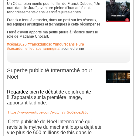
Un César bien mérité pour le film de Franck Dubosc, "Un
ours dans le Jura", aventure pleine d'humanité et de
rebondissements dans les forêts jurasiennes.
Franck a tenu à associer, dans un post sur les réseaux,
les équipes artistiques et techniques à cette récompense.
Fierté d'avoir apporté ma petite pierre à l'édifice dans le
rôle de Madame Chocart.
#césar2026
#franckdubosc
#unoursdanslejura
#cesardumeilleurscenarioriginal
#comedienne
Superbe publicité Intermarché pour
Noël
Regardez bien le début de ce joli conte
!!
J'apparais sur la première image,
apportant la dinde.
https://www.youtube.com/watch?v=5oCejoexG5c
Cette publicité de Noël Intermarché qui
revisite le mythe du méchant loup a déjà été
vue plus de 600 millions de fois dans le