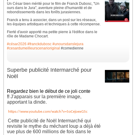
Un César bien mérité pour le film de Franck Dubosc, "Un
ours dans le Jura", aventure pleine d'humanité et de
rebondissements dans les forêts jurasiennes.
Franck a tenu à associer, dans un post sur les réseaux,
les équipes artistiques et techniques à cette récompense.
Fierté d'avoir apporté ma petite pierre à l'édifice dans le
rôle de Madame Chocart.
#césar2026
#franckdubosc
#unoursdanslejura
#cesardumeilleurscenarioriginal
#comedienne
Superbe publicité Intermarché pour
Noël
Regardez bien le début de ce joli conte
!!
J'apparais sur la première image,
apportant la dinde.
https://www.youtube.com/watch?v=5oCejoexG5c
Cette publicité de Noël Intermarché qui
revisite le mythe du méchant loup a déjà été
vue plus de 600 millions de fois dans le