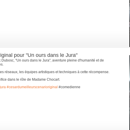
iginal pour "Un ours dans le Jura"
k Dubosc, "Un ours dans le Jura", aventure pleine d'humanité et de
es.
les réseaux, les équipes artistiques et techniques à cette récompense.
édifice dans le rôle de Madame Chocart.
jura
#cesardumeilleurscenarioriginal
#comedienne