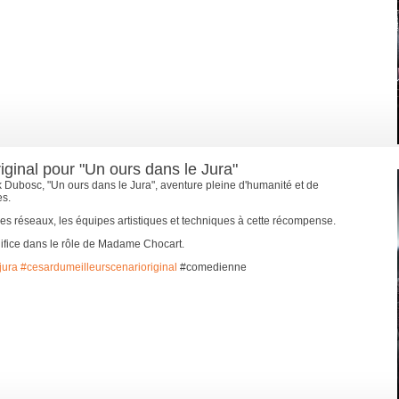
iginal pour "Un ours dans le Jura"
k Dubosc, "Un ours dans le Jura", aventure pleine d'humanité et de
es.
les réseaux, les équipes artistiques et techniques à cette récompense.
édifice dans le rôle de Madame Chocart.
jura
#cesardumeilleurscenarioriginal
#comedienne